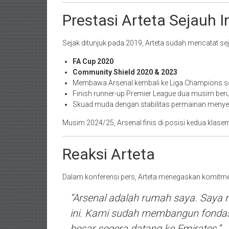
Prestasi Arteta Sejauh I
Sejak ditunjuk pada 2019, Arteta sudah mencatat se
FA Cup 2020
Community Shield 2020 & 2023
Membawa Arsenal kembali ke Liga Champions se
Finish runner-up Premier League dua musim ber
Skuad muda dengan stabilitas permainan meny
Musim 2024/25, Arsenal finis di posisi kedua klasem
Reaksi Arteta
Dalam konferensi pers, Arteta menegaskan komitm
“Arsenal adalah rumah saya. Saya
ini. Kami sudah membangun fondasi 
besar segera datang ke Emirates.”