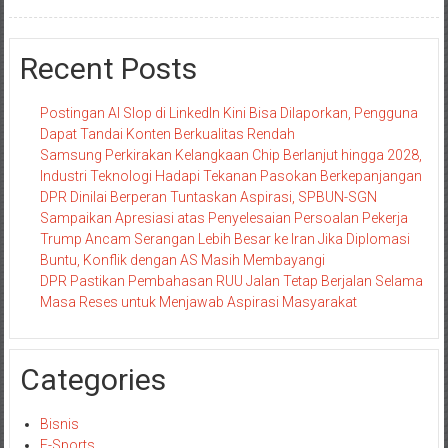
Recent Posts
Postingan AI Slop di LinkedIn Kini Bisa Dilaporkan, Pengguna
Dapat Tandai Konten Berkualitas Rendah
Samsung Perkirakan Kelangkaan Chip Berlanjut hingga 2028,
Industri Teknologi Hadapi Tekanan Pasokan Berkepanjangan
DPR Dinilai Berperan Tuntaskan Aspirasi, SPBUN-SGN
Sampaikan Apresiasi atas Penyelesaian Persoalan Pekerja
Trump Ancam Serangan Lebih Besar ke Iran Jika Diplomasi
Buntu, Konflik dengan AS Masih Membayangi
DPR Pastikan Pembahasan RUU Jalan Tetap Berjalan Selama
Masa Reses untuk Menjawab Aspirasi Masyarakat
Categories
Bisnis
E-Sports