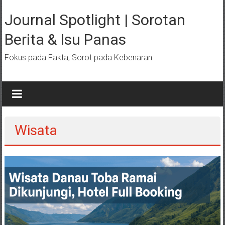
Lompat
ke
Journal Spotlight | Sorotan
konten
Berita & Isu Panas
Fokus pada Fakta, Sorot pada Kebenaran
Wisata