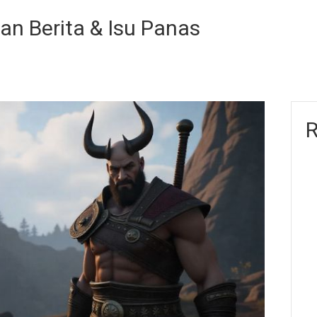
tan Berita & Isu Panas
R