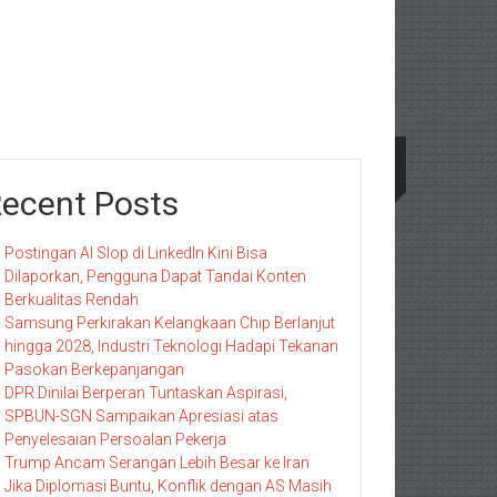
ecent Posts
Postingan AI Slop di LinkedIn Kini Bisa
Dilaporkan, Pengguna Dapat Tandai Konten
Berkualitas Rendah
Samsung Perkirakan Kelangkaan Chip Berlanjut
hingga 2028, Industri Teknologi Hadapi Tekanan
Pasokan Berkepanjangan
DPR Dinilai Berperan Tuntaskan Aspirasi,
SPBUN-SGN Sampaikan Apresiasi atas
Penyelesaian Persoalan Pekerja
Trump Ancam Serangan Lebih Besar ke Iran
Jika Diplomasi Buntu, Konflik dengan AS Masih