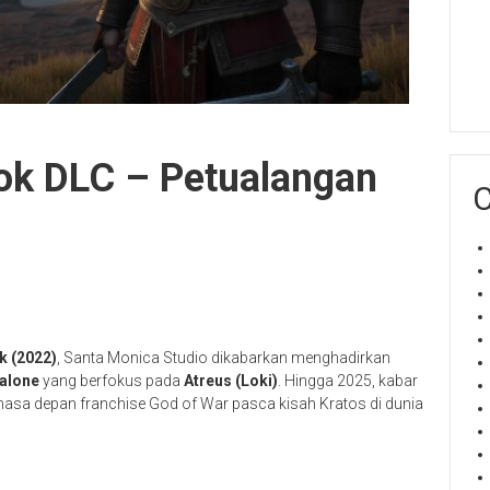
ok DLC – Petualangan
C
k (2022)
, Santa Monica Studio dikabarkan menghadirkan
dalone
yang berfokus pada
Atreus (Loki)
. Hingga 2025, kabar
masa depan franchise God of War pasca kisah Kratos di dunia