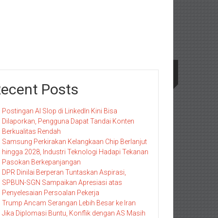
ecent Posts
Postingan AI Slop di LinkedIn Kini Bisa
Dilaporkan, Pengguna Dapat Tandai Konten
Berkualitas Rendah
Samsung Perkirakan Kelangkaan Chip Berlanjut
hingga 2028, Industri Teknologi Hadapi Tekanan
Pasokan Berkepanjangan
DPR Dinilai Berperan Tuntaskan Aspirasi,
SPBUN-SGN Sampaikan Apresiasi atas
Penyelesaian Persoalan Pekerja
Trump Ancam Serangan Lebih Besar ke Iran
Jika Diplomasi Buntu, Konflik dengan AS Masih