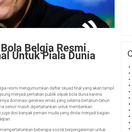
 Bola Belgia Resmi
C
l Untuk Piala Dunia
lgia resmi mengumumkan daftar skuad final yang akan tampil
gsung menjadi perhatian publik sepak bola dunia karena
hirnya dominasi generasi emas yang selama bertahun-tahun
ama senior masih dipertahankan untuk memberikan
 juga diisi banyak pemain muda yang dinilai menjadi bagian
depan.
ap mempertahankan beberapa sosok berpengalaman untuk