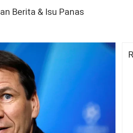
tan Berita & Isu Panas
R