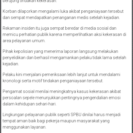
berujung tindakan kekerasan.
Korban dilaporkan mengalami luka akibat penganiayaan tersebut
dan sempat mendapatkan penanganan medis setelah kejadian.
Rekaman insiden itu juga sempat beredar di media sosial dan
memicu perhatian publik karena memperlihatkan aksi kekerasan di
area pelayanan umum.
Pihak kepolisian yang menerima laporan langsung melakukan
penyelidikan dan berhasil mengamankan pelaku tidak lama setelah
kejadian.
Pelaku kini menjalani pemeriksaan lebih lanjut untuk mendalami
kronologi serta motif tindakan penganiayaan tersebut.
Pengamat sosial menilai meningkatnya kasus kekerasan akibat
persoalan sepele menunjukkan pentingnya pengendalian emosi
dalam kehidupan sehari-hari.
Lingkungan pelayanan publik seperti SPBU dinilai harus menjadi
tempat aman baik bagi pekerja maupun masyarakat yang
menggunakan layanan.