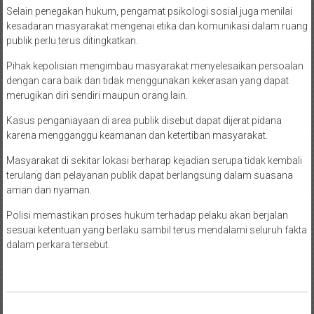
Selain penegakan hukum, pengamat psikologi sosial juga menilai
kesadaran masyarakat mengenai etika dan komunikasi dalam ruang
publik perlu terus ditingkatkan.
Pihak kepolisian mengimbau masyarakat menyelesaikan persoalan
dengan cara baik dan tidak menggunakan kekerasan yang dapat
merugikan diri sendiri maupun orang lain.
Kasus penganiayaan di area publik disebut dapat dijerat pidana
karena mengganggu keamanan dan ketertiban masyarakat.
Masyarakat di sekitar lokasi berharap kejadian serupa tidak kembali
terulang dan pelayanan publik dapat berlangsung dalam suasana
aman dan nyaman.
Polisi memastikan proses hukum terhadap pelaku akan berjalan
sesuai ketentuan yang berlaku sambil terus mendalami seluruh fakta
dalam perkara tersebut.