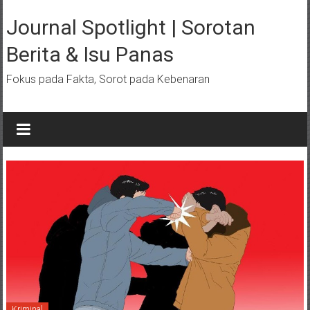
Lompat
ke
Journal Spotlight | Sorotan
konten
Berita & Isu Panas
Fokus pada Fakta, Sorot pada Kebenaran
Kriminal